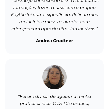
“Mesmo já conhecendo o DTTC por outras
formações, fazer o curso com a própria
Edythe foi outra experiência. Refinou meu
raciocínio e meus resultados com
crianças com apraxia têm sido incríveis.”
Andrea Grudtner
“Foi um divisor de águas na minha
prática clínica. O DTTC é prático,