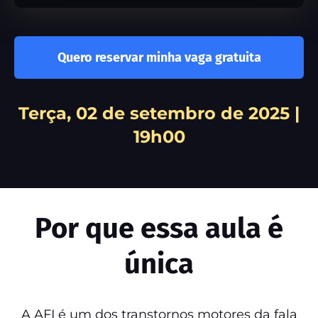
Quero reservar minha vaga gratuita
Terça, 02 de setembro de 2025 |
19h00
Por que essa aula é
única
A AFI é um dos transtornos motores da fala